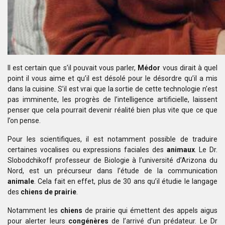
Il est certain que s’il pouvait vous parler,
Médor
vous dirait à
quel
point il vous aime et qu’il est désolé pour le désordre qu’il a mis
dans
la cuisine. S’il est vrai que la sortie de cette technologie n’est
pas
imminente, les progrès de l’intelligence artificielle, laissent
penser que cela
pourrait devenir réalité bien plus vite que ce que
l’on pense.
Pour les scientifiques, il est notamment possible de traduire
certaines vocalises ou expressions faciales des
animaux
. Le Dr.
Slobodchikoff
professeur de Biologie à l’université d’Arizona du
Nord, est un précurseur dans
l’étude de la communication
animale
. Cela fait en effet, plus de 30 ans qu’il
étudie le langage
des
chiens de prairie
.
Notamment les
chiens
de prairie qui émettent des appels aigus
pour alerter
leurs
congénères
de l’arrivé d’un prédateur. Le Dr