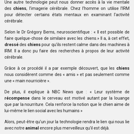
Une autre technologie peut nous donner accès à la vie mentale
des
chiens
, l’imagerie
cérébrale. Chez l’homme on utilise l’IRM
pour détecter certains états mentaux
en examinant l’activité
cérébrale.
Selon le Dr Grégory Berns, neuroscientifique : « Il est possible
de
faire quelque-chose de similaire avec les chiens.» Il a, à cet effet,
dressé
des
chiens
pour qu’ils restent calme dans des machines à
IRM. Il a donc pu faire des
recherches à propos de leur activité
cérébrale.
Grâce à ce procédé il a par exemple découvert, que les
chiens
nous considèrent
comme des « amis » et pas seulement comme
une « main nourricière ».
De plus, il explique à NBC News que : « Leur système de
récompense
dans le
cerveau est motivé autant par la louange
que par la nourriture. Cela
renforce la notion que le chien aime de
lui-même le lien social avec les
humains »
Alors, peut-être qu’un jour la technologie rendra le lien qui nous
lie
avec notre
animal
encore plus merveilleux qu’il est déjà.