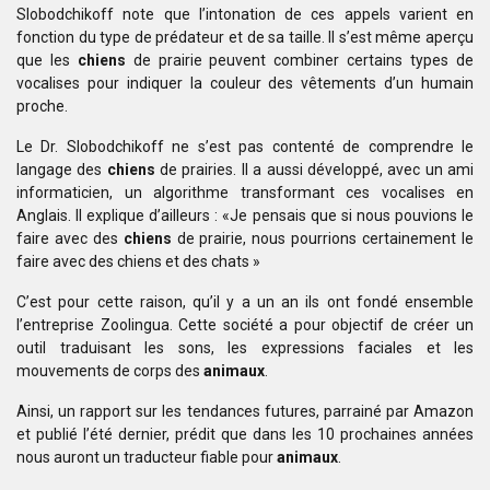
Slobodchikoff note que l’intonation
de ces appels varient en
fonction du type de prédateur et de sa taille. Il s’est
même aperçu
que les
chiens
de prairie
peuvent combiner certains types de
vocalises pour
indiquer la couleur des vêtements d’un humain
proche.
Le Dr. Slobodchikoff ne s’est pas contenté de comprendre le
langage des
chiens
de prairies. Il a aussi développé, avec un ami
informaticien, un
algorithme transformant ces vocalises en
Anglais. Il explique d’ailleurs :
«Je pensais que si nous pouvions le
faire avec des
chiens
de prairie, nous pourrions
certainement le
faire avec des chiens et des chats »
C’est pour cette raison, qu’il y a un an ils ont fondé ensemble
l’entreprise
Zoolingua. Cette société a pour objectif de créer un
outil traduisant les sons,
les expressions faciales et les
mouvements de corps des
animaux
.
Ainsi, un rapport sur les tendances futures, parrainé par Amazon
et publié l’été dernier, prédit
que dans les 10 prochaines années
nous auront un traducteur fiable pour
animaux
.