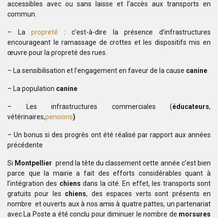
accessibles avec ou sans
laisse et l’accès aux transports en
commun.
– La
propreté
: c’est-à-dire la présence
d’infrastructures
encourageant le ramassage de crottes et les dispositifs mis
en
œuvre pour la propreté des rues.
– La sensibilisation et l’engagement en faveur de
la cause
canine
– La population
canine
– Les infrastructures commerciales (
éducateurs
,
vétérinaires,
pensions
)
– Un bonus si des progrès ont été réalisé par
rapport aux années
précédente
Si
Montpellier
prend la tête du classement cette année c’est
bien
parce que la mairie a fait des efforts considérables quant à
l’intégration
des
chiens
dans la cité. En effet, les transports sont
gratuits pour les
chiens
, des espaces verts sont présents en
nombre et ouverts aux à nos amis à quatre pattes, un
partenariat
avec La Poste a été conclu pour diminuer le nombre de
morsures