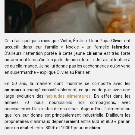
Cela fait quelques mois que Victor, Émilie et leur Papa
Olivier ont
accueilli dans leur famille « Nookie » un femelle
labrador
.
D’ailleurs l’attention portée à cette jeune
chienne
est très forte
notamment lorsqu’on l’on parle de nourriture : « Je fais attention à
ce qu’elle mange. Je ne lui donne pas les cochonneries qu’on vend
en
supermarché » explique Olivier au Parisien.
En 50 ans, la manière dont l’homme se comporte avec les
animaux
a changé considérablement, ce qui va de pair avec une
large évolution
des
habitudes alimentaires
. En effet dans les
années 70 nous nourrissions nos compagnons, avec
principalement les restes de nos repas. Aujourd’hui l’alimentation
que l’on leur donne est principalement industrielle. D’ailleurs les
propriétaires d’animaux
dépenseraient entre 600 et 800 € par an
pour un
chat
et entre 800€ et 1000€
pour un
chien
.