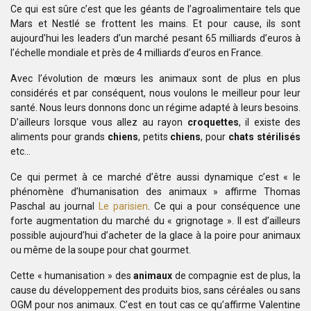
Ce qui est sûre c’est que les géants de l’agroalimentaire
tels que
Mars et Nestlé se frottent les mains. Et pour cause, ils sont
aujourd’hui les leaders d’un marché pesant 65 milliards d’euros
à
l’échelle mondiale et près de 4 milliards d’euros en France.
Avec l’évolution de mœurs les animaux sont de plus en plus
considérés
et par conséquent, nous voulons le meilleur pour leur
santé. Nous leurs donnons donc
un régime adapté à leurs besoins.
D’ailleurs lorsque vous allez au rayon
croquettes
, il existe des
aliments pour grands
chiens
, petits
chiens
, pour
chats stérilisés
etc…
Ce qui permet à ce marché d’être aussi dynamique c’est « le
phénomène d’humanisation des animaux » affirme Thomas
Paschal au journal
Le parisien
. Ce qui a pour conséquence une
forte augmentation du marché du « grignotage ».
Il est d’ailleurs
possible aujourd’hui d’acheter de la glace à la poire pour
animaux
ou même de la soupe pour chat gourmet.
Cette « humanisation » des
animaux
de compagnie
est de plus, la
cause du développement des produits bios, sans céréales ou sans
OGM pour nos animaux. C’est en tout cas ce qu’affirme Valentine