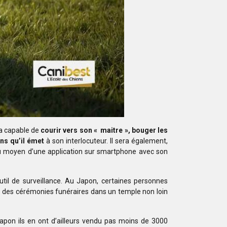
era capable de
courir vers son « maitre »,
bouger les
ns qu’il émet
à son interlocuteur. Il sera également,
au moyen d’une application sur smartphone avec
son
util de surveillance. Au Japon, certaines personnes
r
des cérémonies funéraires dans un temple non loin
apon
ils en ont d’ailleurs vendu pas moins de 3000