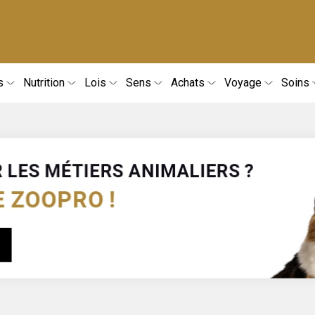
s
Nutrition
Lois
Sens
Achats
Voyage
Soins