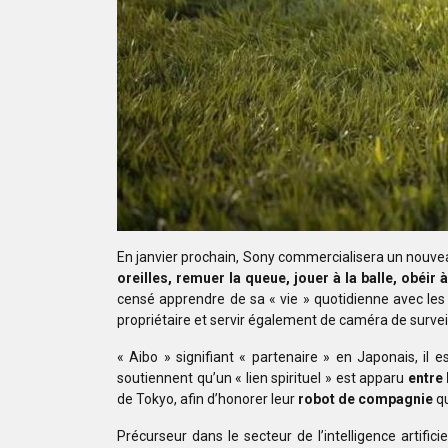
En janvier prochain, Sony commercialisera un
nouve
oreilles, remuer la queue, jouer à la balle, obéir
censé apprendre de sa
« vie » quotidienne avec les
propriétaire et servir également de caméra de survei
« Aibo » signifiant
« partenaire » en Japonais, il
soutiennent qu’un « lien spirituel » est apparu
entre 
de Tokyo, afin d’honorer leur
robot de compagnie
qu
Précurseur dans le secteur de l’intelligence
artifici