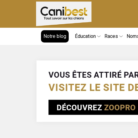
Notre blog
Éducation
Races
Nom