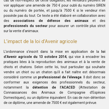
cas de non-respect de cette obligation, les vendeurs peuvent se
voir appliquer une amende de 750 € pour oubli du numéro SIREN
ou du numéro de portée, et jusqu’à 7500 € si le vendeur n’en
possède pas du tout. Ce texte a été élaboré en collaboration avec
des
associations de défense des animaux
et des
professionnels du secteur
pour assurer un contrôle plus strict
sur la vente d’animaux.
L’impact de la loi d’Avenir agricole
L’ordonnance s’inscrit dans la mise en application de la
loi
d’Avenir agricole du 13 octobre 2014
, qui vise à encadrer les
pratiques liées à la reproduction des animaux et à la vente de
chiots et chatons. Selon cette loi, tout particulier qui souhaite
vendre un chiot ou un chaton qu’il a fait naître est désormais
considéré comme un
professionnel de l’élevage
. Il doit donc se
conformer aux exigences des professionnels du secteur,
notamment la
détention de l’ACACED
(Attestation de
Connaissances des Animaux de Compagnie d’Espèces
Domestiques), ou un diplôme équivalent. En cas de non-détention
de ce diplôme, une amende de 7500 € est également prévue.