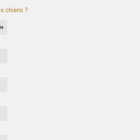
s chiens ?
ie