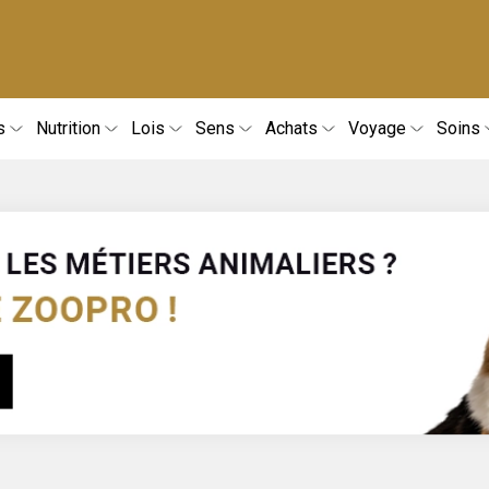
s
Nutrition
Lois
Sens
Achats
Voyage
Soins