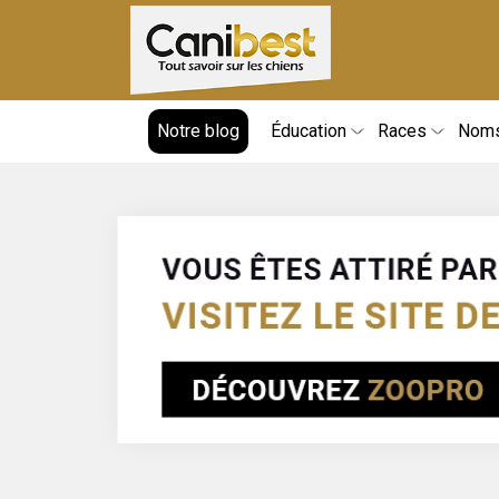
Notre blog
Éducation
Races
Nom