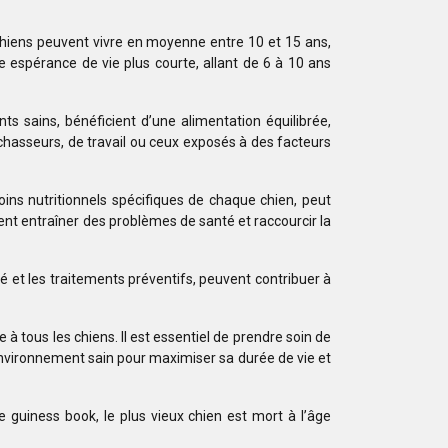
s chiens peuvent vivre en moyenne entre 10 et 15 ans,
 espérance de vie plus courte, allant de 6 à 10 ans
 sains, bénéficient d’une alimentation équilibrée,
 chasseurs, de travail ou ceux exposés à des facteurs
oins nutritionnels spécifiques de chaque chien, peut
nt entraîner des problèmes de santé et raccourcir la
té et les traitements préventifs, peuvent contribuer à
e à tous les chiens. Il est essentiel de prendre soin de
n environnement sain pour maximiser sa durée de vie et
e guiness book, le plus vieux chien est mort à l’âge