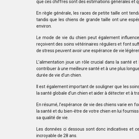
que ces chiffres sont des estimations générales et qu’
En règle générale, les races de petite taille ont te
tandis que les chiens de grande taille ont une esp
environ.
Le mode de vie du chien peut également influencer
reçoivent des soins vétérinaires réguliers et font s
de stress peuvent avoir une espérance de vie légère
L’alimentation joue un rôle crucial dans la santé e
contribuer à une meilleure santé et à une plus long
durée de vie d’un chien.
Il est également important de souligner que les soins
la santé globale d’un chien et aider à détecter et à
En résumé, l’espérance de vie des chiens varie en fonct
la santé et du bien-être de votre chien en lui fourni
sa qualité de vie.
Les données ci dessous sont donc indicatives et cer
incroyable de 28 ans.