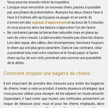
Vous pourrez ensuite retirer la muselière.
Lorsque vous rencontrer un nouveau chien, passez si possible
par une phase de présentation. Asseyez les deux chiens face à
face à 5 mètres afin qu’il puisse se jauger et se sentir. Ils
s’enverront des
signaux d’apaisement
et au bout de 5 minutes
et vous pourrez alors les laissez s’approcher l’un de l’autre.
Ne contrariez jamais la hiérarchie naturelle mise en place au
sein de votre meute. La démocratie n’existe pas chez les chiens.
Lors des repas, des câlins, des récompenses, favorisez toujours
le chien qui a le plus gros caractère. Dans le cas contraire, celui-
ci prendrait très mal votre réaction et le ferait payer à l’autre
chien qui lui, de son côté, prendrait cela comme une possibilité
de le défier.
Comment stopper une bagarre de chiens :
Il est important de prendre des mesures pour éviter les bagarres
de chiens, mais si cela se produit, il existe plusieurs stratégies que
vous pouvez utiliser pour essayer de les séparer en toute sécurité.
Cependant, il faut noter que toutes ces méthodes présentent un
risque de blessure pour vous et pour les chiens impliqués, alors