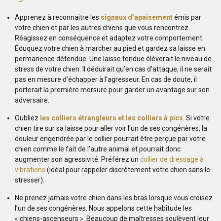
Apprenez à reconnaitre les
signaux d’apaisement
émis par
votre chien et par les autres chiens que vous rencontrez.
Réagissez en conséquence et adaptez votre comportement.
Éduquez votre chien à marcher au pied et gardez sa laisse en
permanence détendue. Une laisse tendue élèverait le niveau de
stress de votre chien. Il déduirait qu’en cas d’attaque, il ne serait
pas en mesure d’échapper à l’agresseur. En cas de doute, il
porterait la première morsure pour garder un avantage sur son
adversaire.
Oubliez
les colliers étrangleurs et les colliers à pics
. Si votre
chien tire sur sa laisse pour aller voir l’un de ses congénères, la
douleur engendrée par le collier pourrait être perçue par votre
chien comme le fait de l’autre animal et pourrait donc
augmenter son agressivité. Préférez un
collier de dressage à
vibrations
(idéal pour rappeler discrètement votre chien sans le
stresser).
Ne prenez jamais votre chien dans les bras lorsque vous croisez
l’un de ses congénères. Nous appelons cette habitude les
« chiens-ascenseurs ». Beaucoup de maîtresses soulèvent leur