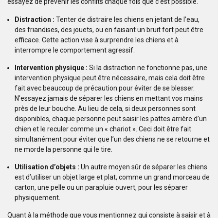
essayez de prévenir les conflits chaque fois que c’est possible.
Distraction :
Tenter de distraire les chiens en jetant de l’eau,
des friandises, des jouets, ou en faisant un bruit fort peut être
efficace. Cette action vise à surprendre les chiens et à
interrompre le comportement agressif.
Intervention physique :
Si la distraction ne fonctionne pas, une
intervention physique peut être nécessaire, mais cela doit être
fait avec beaucoup de précaution pour éviter de se blesser.
N’essayez jamais de séparer les chiens en mettant vos mains
près de leur bouche. Au lieu de cela, si deux personnes sont
disponibles, chaque personne peut saisir les pattes arrière d’un
chien et le reculer comme un « chariot ». Ceci doit être fait
simultanément pour éviter que l’un des chiens ne se retourne et
ne morde la personne qui le tire.
Utilisation d’objets :
Un autre moyen sûr de séparer les chiens
est d’utiliser un objet large et plat, comme un grand morceau de
carton, une pelle ou un parapluie ouvert, pour les séparer
physiquement.
Quant à la méthode que vous mentionnez qui consiste à saisir et à