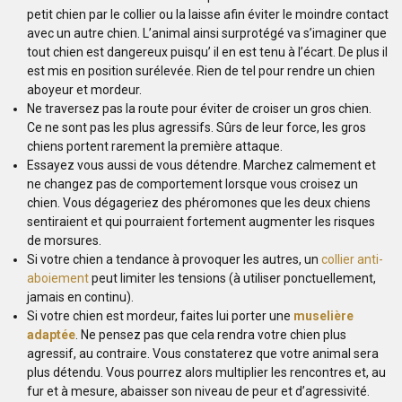
petit chien par le collier ou la laisse afin éviter le moindre contact
avec un autre chien. L’animal ainsi surprotégé va s’imaginer que
tout chien est dangereux puisqu’ il en est tenu à l’écart. De plus il
est mis en position surélevée. Rien de tel pour rendre un chien
aboyeur et mordeur.
Ne traversez pas la route pour éviter de croiser un gros chien.
Ce ne sont pas les plus agressifs. Sûrs de leur force, les gros
chiens portent rarement la première attaque.
Essayez vous aussi de vous détendre. Marchez calmement et
ne changez pas de comportement lorsque vous croisez un
chien. Vous dégageriez des phéromones que les deux chiens
sentiraient et qui pourraient fortement augmenter les risques
de morsures.
Si votre chien a tendance à provoquer les autres, un
collier anti-
aboiement
peut limiter les tensions (à utiliser ponctuellement,
jamais en continu).
Si votre chien est mordeur, faites lui porter une
muselière
adaptée
. Ne pensez pas que cela rendra votre chien plus
agressif, au contraire. Vous constaterez que votre animal sera
plus détendu. Vous pourrez alors multiplier les rencontres et, au
fur et à mesure, abaisser son niveau de peur et d’agressivité.