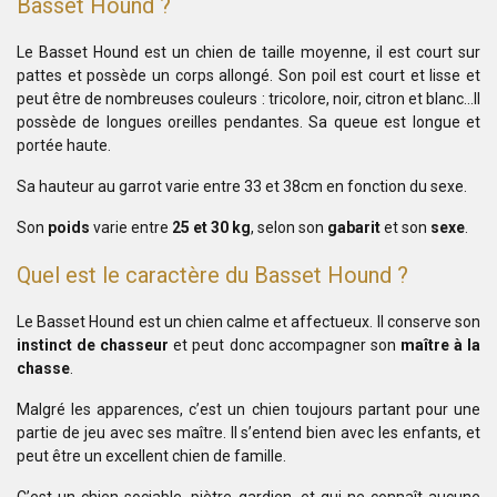
Basset Hound
?
Le Basset Hound est un chien de taille moyenne, il est court sur
pattes et possède un corps allongé. Son poil est court et lisse et
peut être de nombreuses couleurs : tricolore, noir, citron et blanc…Il
possède de longues oreilles pendantes. Sa queue est longue et
portée haute.
Sa hauteur au garrot varie entre 33 et 38cm en fonction du sexe.
Son
poids
varie entre
25 et 30 kg
, selon son
gabarit
et son
sexe
.
Quel est le caractère du
Basset Hound
?
Le Basset Hound est un chien calme et affectueux. Il conserve son
instinct de chasseur
et peut donc accompagner son
maître à la
chasse
.
Malgré les apparences, c’est un chien toujours partant pour une
partie de jeu avec ses maître. Il s’entend bien avec les enfants, et
peut être un excellent chien de famille.