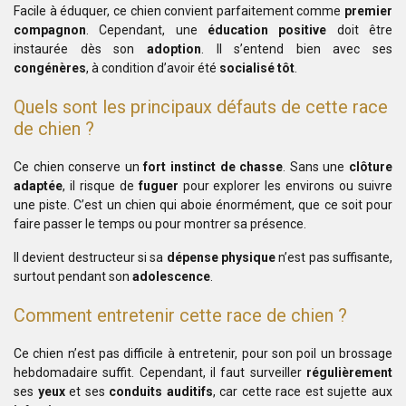
Facile à éduquer, ce chien convient parfaitement comme
premier
compagnon
. Cependant, une
éducation positive
doit être
instaurée dès son
adoption
. Il s’entend bien avec ses
congénères
, à condition d’avoir été
socialisé tôt
.
Quels sont les principaux défauts de cette race
de chien ?
Ce chien conserve un
fort instinct de chasse
. Sans une
clôture
adaptée
, il risque de
fuguer
pour explorer les environs ou suivre
une piste. C’est un chien qui aboie énormément, que ce soit pour
faire passer le temps ou pour montrer sa présence.
Il devient destructeur si sa
dépense physique
n’est pas suffisante,
surtout pendant son
adolescence
.
Comment entretenir cette race de chien ?
Ce chien n’est pas difficile à entretenir, pour son poil un brossage
hebdomadaire suffit. Cependant, il faut surveiller
régulièrement
ses
yeux
et ses
conduits auditifs
, car cette race est sujette aux