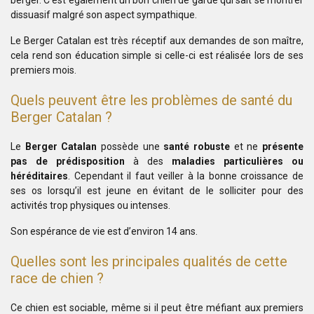
berger. C’est également un bon chien de garde qui sait se montrer
dissuasif malgré son aspect sympathique.
Le Berger Catalan est très réceptif aux demandes de son maître,
cela rend son éducation simple si celle-ci est réalisée lors de ses
premiers mois.
Quels peuvent être les problèmes de santé du
Berger Catalan ?
Le
Berger Catalan
possède une
santé robuste
et ne
présente
pas de prédisposition
à des
maladies particulières ou
héréditaires
. Cependant il faut veiller à la bonne croissance de
ses os lorsqu’il est jeune en évitant de le solliciter pour des
activités trop physiques ou intenses.
Son espérance de vie est d’environ 14 ans.
Quelles sont les principales qualités de cette
race de chien ?
Ce chien est sociable, même si il peut être méfiant aux premiers