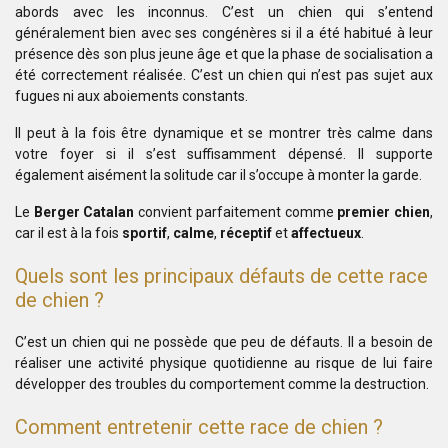
abords avec les inconnus. C’est un chien qui s’entend
généralement bien avec ses congénères si il a été habitué à leur
présence dès son plus jeune âge et que la phase de socialisation a
été correctement réalisée. C’est un chien qui n’est pas sujet aux
fugues ni aux aboiements constants.
Il peut à la fois être dynamique et se montrer très calme dans
votre foyer si il s’est suffisamment dépensé. Il supporte
également aisément la solitude car il s’occupe à monter la garde.
Le
Berger Catalan
convient parfaitement comme
premier chien
,
car il est à la fois
sportif
,
calme
,
réceptif
et
affectueux
.
Quels sont les principaux défauts de cette race
de chien ?
C’est un chien qui ne possède que peu de défauts. Il a besoin de
réaliser une activité physique quotidienne au risque de lui faire
développer des troubles du comportement comme la destruction.
Comment entretenir cette race de chien ?