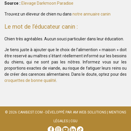
Source :
Elevage Darkmoon Paradise
Trouvez un éleveur de chien nu dans
notre annuaire canin
Le mot de l’éducateur canin :
Chien très agréables. Aucun souci particulier dans leur éducation.
Je tiens juste à ajouter que le choix de l’alimention « maison » doit
être reservé au maîtres s’étant réellement informé sur les besoins
du chiens, qui ne sont pas les nôtres. Informez vous sur les
proportions exactes de viande, au risque de fatiguer leurs reins ou
de créer des carences alimentaires. Dans le doute, optez pour des
croquettes de bonne qualité
.
© 2026
CANIBEST.COM
- DÉVELOPPÉ PAR
AM WEB SOLUTIONS
|
MENTIONS
LÉGALES
|
CGU