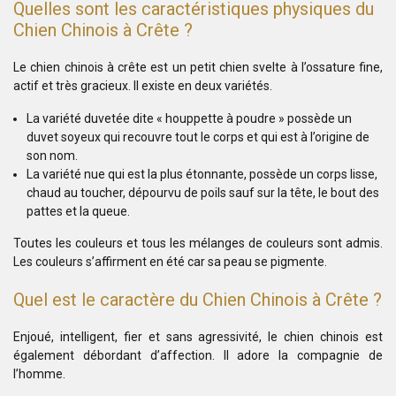
Quelles sont les caractéristiques physiques du
Chien Chinois à Crête ?
Le chien chinois à crête est un petit chien svelte à l’ossature fine,
actif et très gracieux. Il existe en deux variétés.
La variété duvetée dite « houppette à poudre » possède un
duvet soyeux qui recouvre tout le corps et qui est à l’origine de
son nom.
La variété nue qui est la plus étonnante, possède un corps lisse,
chaud au toucher, dépourvu de poils sauf sur la tête, le bout des
pattes et la queue.
Toutes les couleurs et tous les mélanges de couleurs sont admis.
Les couleurs s’affirment en été car sa peau se pigmente.
Quel est le caractère du Chien Chinois à Crête ?
Enjoué, intelligent, fier et sans agressivité, le chien chinois est
également débordant d’affection. Il adore la compagnie de
l’homme.