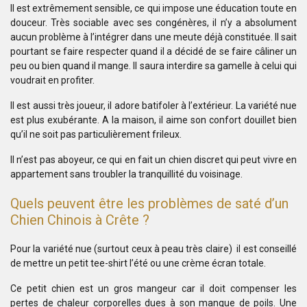
Il est extrêmement sensible, ce qui impose une éducation toute en
douceur. Très sociable avec ses congénères, il n’y a absolument
aucun problème à l’intégrer dans une meute déjà constituée. Il sait
pourtant se faire respecter quand il a décidé de se faire câliner un
peu ou bien quand il mange. Il saura interdire sa gamelle à celui qui
voudrait en profiter.
Il est aussi très joueur, il adore batifoler à l’extérieur. La variété nue
est plus exubérante. A la maison, il aime son confort douillet bien
qu’il ne soit pas particulièrement frileux.
Il n’est pas aboyeur, ce qui en fait un chien discret qui peut vivre en
appartement sans troubler la tranquillité du voisinage.
Quels peuvent être les problèmes de saté d’un
Chien Chinois à Crête ?
Pour la variété nue (surtout ceux à peau très claire) il est conseillé
de mettre un petit tee-shirt l’été ou une crème écran totale.
Ce petit chien est un gros mangeur car il doit compenser les
pertes de chaleur corporelles dues à son manque de poils. Une