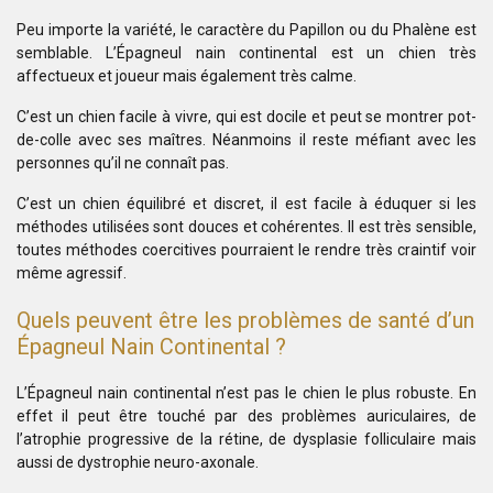
Peu importe la variété, le caractère du Papillon ou du Phalène est
semblable. L’Épagneul nain continental est un chien très
affectueux et joueur mais également très calme.
C’est un chien facile à vivre, qui est docile et peut se montrer pot-
de-colle avec ses maîtres. Néanmoins il reste méfiant avec les
personnes qu’il ne connaît pas.
C’est un chien équilibré et discret, il est facile à éduquer si les
méthodes utilisées sont douces et cohérentes. Il est très sensible,
toutes méthodes coercitives pourraient le rendre très craintif voir
même agressif.
Quels peuvent être les problèmes de santé d’un
Épagneul Nain Continental ?
L’Épagneul nain continental n’est pas le chien le plus robuste. En
effet il peut être touché par des problèmes auriculaires, de
l’atrophie progressive de la rétine, de dysplasie folliculaire mais
aussi de dystrophie neuro-axonale.