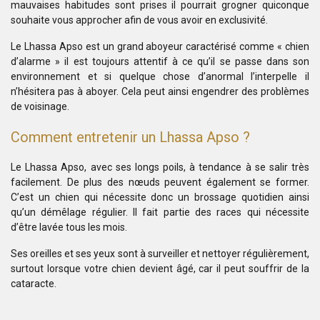
mauvaises habitudes sont prises il pourrait grogner quiconque
souhaite vous approcher afin de vous avoir en exclusivité.
Le Lhassa Apso est un grand aboyeur caractérisé comme « chien
d’alarme » il est toujours attentif à ce qu’il se passe dans son
environnement et si quelque chose d’anormal l’interpelle il
n’hésitera pas à aboyer. Cela peut ainsi engendrer des problèmes
de voisinage.
Comment entretenir un Lhassa Apso ?
Le Lhassa Apso, avec ses longs poils, à tendance à se salir très
facilement. De plus des nœuds peuvent également se former.
C’est un chien qui nécessite donc un brossage quotidien ainsi
qu’un démêlage régulier. Il fait partie des races qui nécessite
d’être lavée tous les mois.
Ses oreilles et ses yeux sont à surveiller et nettoyer régulièrement,
surtout lorsque votre chien devient âgé, car il peut souffrir de la
cataracte.