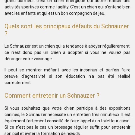
grand dormeur, c’est un chien énergique qui adore réaliser des
activités sportives comme l’agility. C’est un chien qui s’entend bien
avec les enfants et qui est un bon compagnon de jeu.
Quels sont les principaux défauts du Schnauzer
?
Le Schnauzer est un chien qui a tendance à aboyer régulièrement,
ce n’est donc pas un chien à adopter si vous ne voulez pas
déranger votre voisinage.
Il peut se montrer méfiant avec les inconnus et parfois faire
preuve d’agressivité si son éducation n’a pas été réalisé
correctement.
Comment entretenir un Schnauzer ?
Si vous souhaitez que votre chien participe à des expositions
canines, le Schnauzer nécessite un entretien très minutieux. Il est
également fortement conseillé de faire appel à un toiletteur canin.
Si ce n’est pas le cas un brossage régulier suffit pour entretenir
son poil et éviter la formation de nœuds.