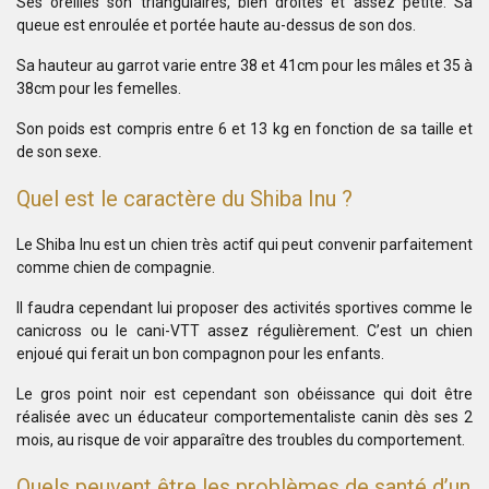
Ses oreilles son triangulaires, bien droites et assez petite. Sa
queue est enroulée et portée haute au-dessus de son dos.
Sa hauteur au garrot varie entre 38 et 41cm pour les mâles et 35 à
38cm pour les femelles.
Son poids est compris entre 6 et 13 kg en fonction de sa taille et
de son sexe.
Quel est le caractère du Shiba Inu ?
Le Shiba Inu est un chien très actif qui peut convenir parfaitement
comme chien de compagnie.
Il faudra cependant lui proposer des activités sportives comme le
canicross ou le cani-VTT assez régulièrement. C’est un chien
enjoué qui ferait un bon compagnon pour les enfants.
Le gros point noir est cependant son obéissance qui doit être
réalisée avec un éducateur comportementaliste canin dès ses 2
mois, au risque de voir apparaître des troubles du comportement.
Quels peuvent être les problèmes de santé d’un