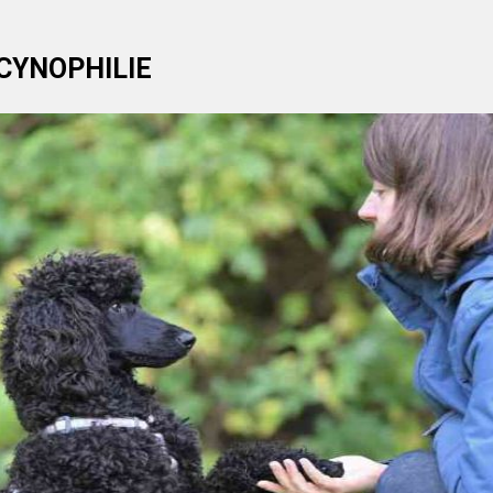
 CYNOPHILIE