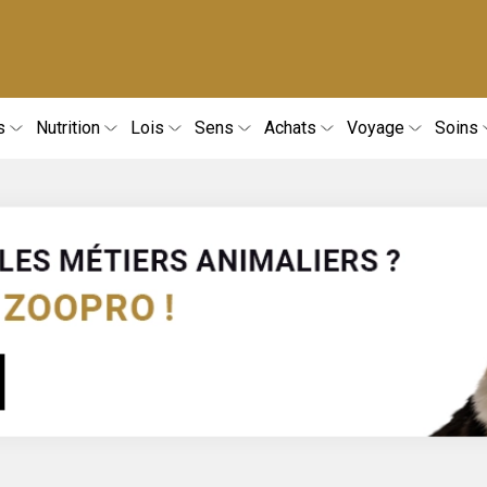
s
Nutrition
Lois
Sens
Achats
Voyage
Soins