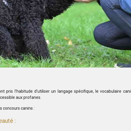
pris l’habitude d’utiliser un langage spécifique, le vocabulaire canin
ccessible aux profanes.
s concours canins :
eauté :