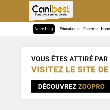
Notre blog
Éducation
Races
Nom