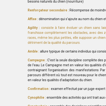
besoins naturels du chien (nourriture)
Renforçateur secondaire :
Récompense de moindre i
Affixe :
dénomination qui s’ajoute au nom du chien et 
Agility :
consiste à faire évoluer un chien sans lai
franchisse complètement les obstacles, avec des zon
races, même les plus petites, elle suppose un chien 
détriment de la qualité du parcours.
Amble :
allure typique de certains individus qui c
Campagne :
C’est la seule discipline complète des 
de l’eau. Le Campagne met en valeur les qualités d’
contraignant l’organisation des manifestations Par
parcours différent où tout est nouveau pour le chie
en valeur les qualités d’adaptation du chien.
Confirmation :
examen effectué par un juge-expert su
Cynophilie :
ensemble des activités qui ont trait aux 