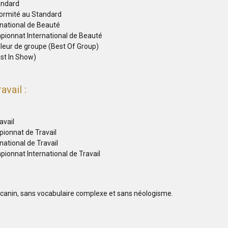
andard
formité au Standard
rnational de Beauté
pionnat International de Beauté
lleur de groupe (Best Of Group)
est In Show)
avail :
avail
pionnat de Travail
national de Travail
ionnat International de Travail
de canin, sans vocabulaire complexe et sans néologisme.