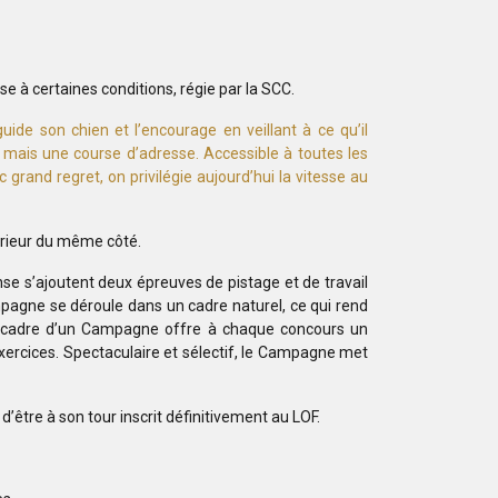
 à certaines conditions, régie par la SCC.
uide son chien et l’encourage en veillant à ce qu’il
, mais une course d’adresse. Accessible à toutes les
grand regret, on privilégie aujourd’hui la vitesse au
érieur du même côté.
se s’ajoutent deux épreuves de pistage et de travail
mpagne se déroule dans un cadre naturel, ce qui rend
) le cadre d’un Campagne offre à chaque concours un
xercices. Spectaculaire et sélectif, le Campagne met
’être à son tour inscrit définitivement au LOF.