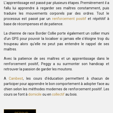
L’apprentissage est passé par plusieurs étapes. Premièrement il a
fallu lui apprendre à regarder ses maîtres constamment, puis
traduire les mouvements corporels par des ordres. Tout le
processus est passé par un
renforcement positif
et répétitif à
base de récompenses et de patience.
La chienne de race Border Collie porte également un collier muni
d’un GPS pour pouvoir la localiser si jamais elle s’éloigne trop du
troupeau alors qu’elle ne peut pas entendre le rappel de ses
maîtres.
Avec la patience de ses maîtres et un apprentissage dans le
renforcement positif, Peggy a su surmonter son handicap et
retrouver la passion de garder les moutons.
A
Canibest
, les cours d’éducation permettent à chacun de
participer pour apprendre le bon comportement à adopter face au
chien selon les méthodes modernes de renforcement positif. Les
cours se font à
domicile
ou en
collectif
au bois.