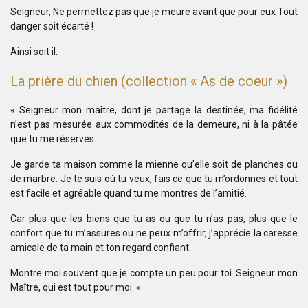
Seigneur,
Ne permettez pas que je meure
avant que pour eux
Tout
danger soit écarté !
Ainsi soit il.
La prière du chien (collection « As de coeur »)
« Seigneur mon maître, dont je partage la destinée, ma fidélité
n’est pas mesurée aux commodités de la demeure, ni à la pâtée
que tu me réserves.
Je garde ta maison comme la mienne qu’elle soit de planches ou
de marbre. Je te suis où tu veux, fais ce que tu m’ordonnes et tout
est facile et agréable quand tu me montres de l’amitié.
Car plus que les biens que tu as ou que tu n’as pas, plus que le
confort que tu m’assures ou ne peux m’offrir, j’apprécie la caresse
amicale de ta main et ton regard confiant.
Montre moi souvent que je compte un peu pour toi. Seigneur mon
Maître, qui est tout pour moi. »