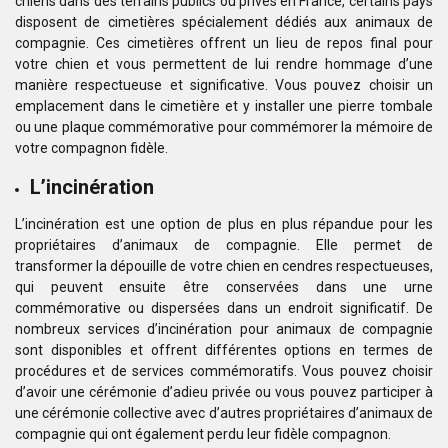
chiens dans des terrains publics ou privés en France, certains pays
disposent de cimetières spécialement dédiés aux animaux de
compagnie. Ces cimetières offrent un lieu de repos final pour
votre chien et vous permettent de lui rendre hommage d’une
manière respectueuse et significative. Vous pouvez choisir un
emplacement dans le cimetière et y installer une pierre tombale
ou une plaque commémorative pour commémorer la mémoire de
votre compagnon fidèle.
L’incinération
L’incinération est une option de plus en plus répandue pour les
propriétaires d’animaux de compagnie. Elle permet de
transformer la dépouille de votre chien en cendres respectueuses,
qui peuvent ensuite être conservées dans une urne
commémorative ou dispersées dans un endroit significatif. De
nombreux services d’incinération pour animaux de compagnie
sont disponibles et offrent différentes options en termes de
procédures et de services commémoratifs. Vous pouvez choisir
d’avoir une cérémonie d’adieu privée ou vous pouvez participer à
une cérémonie collective avec d’autres propriétaires d’animaux de
compagnie qui ont également perdu leur fidèle compagnon.