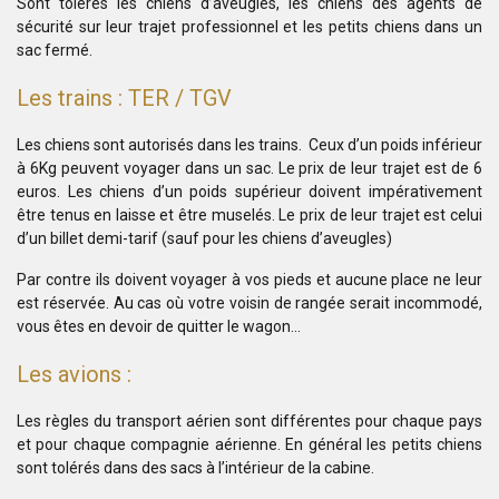
Sont tolérés les chiens d’aveugles, les chiens des agents de
sécurité sur leur trajet professionnel et les petits chiens dans un
sac fermé.
Les trains : TER / TGV
Les chiens sont autorisés dans les trains. Ceux d’un poids inférieur
à 6Kg peuvent voyager dans un sac. Le prix de leur trajet est de 6
euros. Les chiens d’un poids supérieur doivent impérativement
être tenus en laisse et être muselés. Le prix de leur trajet est celui
d’un billet demi-tarif (sauf pour les chiens d’aveugles)
Par contre ils doivent voyager à vos pieds et aucune place ne leur
est réservée. Au cas où votre voisin de rangée serait incommodé,
vous êtes en devoir de quitter le wagon…
Les avions :
Les règles du transport aérien sont différentes pour chaque pays
et pour chaque compagnie aérienne. En général les petits chiens
sont tolérés dans des sacs à l’intérieur de la cabine.