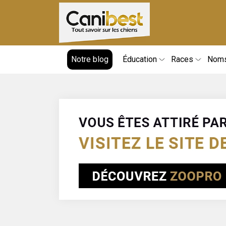
Notre blog
Éducation
Races
Nom