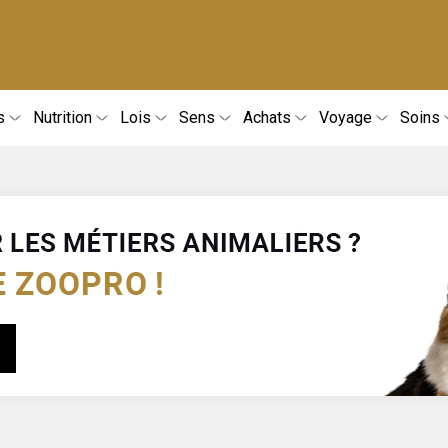
s
Nutrition
Lois
Sens
Achats
Voyage
Soins