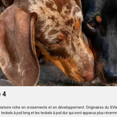
 4
istoire riche en croisements et en développement. Originaires du XVIe s
les teckels à poil long et les teckels à poil dur qui sont apparus plus réce