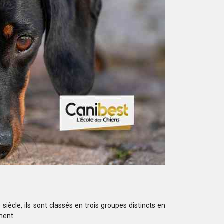
iècle, ils sont classés en trois groupes distincts en
mment.