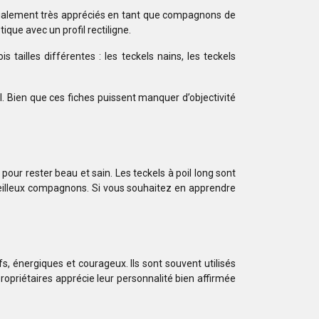
t également très appréciés en tant que compagnons de
ique avec un profil rectiligne.
 tailles différentes : les teckels nains, les teckels
l. Bien que ces fiches puissent manquer d’objectivité
pour rester beau et sain. Les teckels à poil long sont
rveilleux compagnons. Si vous souhaitez en apprendre
fs, énergiques et courageux. Ils sont souvent utilisés
propriétaires apprécie leur personnalité bien affirmée