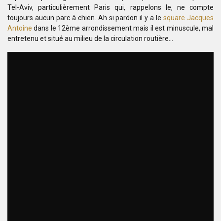
Tel-Aviv, particulièrement
Paris qui, rappelons le, ne compte
toujours aucun parc à chien. Ah si pardon il y a le
square Jacques
Antoine
dans le 12ème arrondissement mais il est minuscule, mal
entretenu et situé au milieu de la circulation routière…