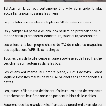
Tel-Aviv en Israël
est certainement la ville du monde la plus
accueillante pour nos amis les
chiens.
La
population de canidés y a triplé ces 20 dernières années.
On y compte
60 parcs à chiens, des milliers de professionnels du
monde canin, promeneurs,
éducateurs, toiletteurs, vétérinaires.
Les chiens
ont leur propre chaine de TV, de multiples magasins,
des applications WEB…Ils
sont choyés
Tous les
bars de la ville déposent une écuelle avec de l’eau fraiche.
Les chiens sont
autorisés dans les bus.
Les chiens
ont même leur propre plage, « Hof Haclavim » dans
laquelle il est
très mal vu de venir se baigner sans compagnon à 4
pattes.
Les jeunes
célibataires délaissent d’ailleurs les sites de rencontre
et recherchent leur âme
sœur en passant le biais de leur chien.
Espérons que
les grandes villes françaises prendront exemple sur