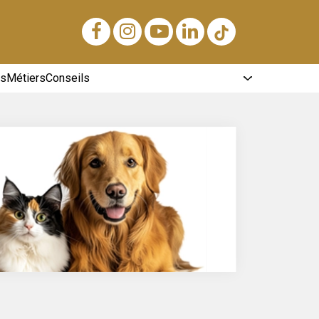
ts
Métiers
Conseils