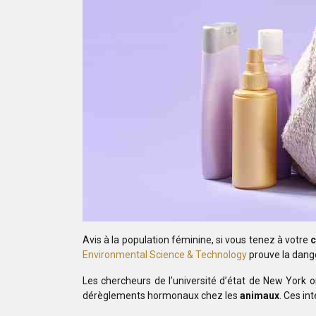
Avis à la population féminine, si vous tenez à votre
Environmental Science & Technology
prouve la dang
Les chercheurs de l’université d’état de New York o
dérèglements hormonaux chez les
animaux
. Ces in