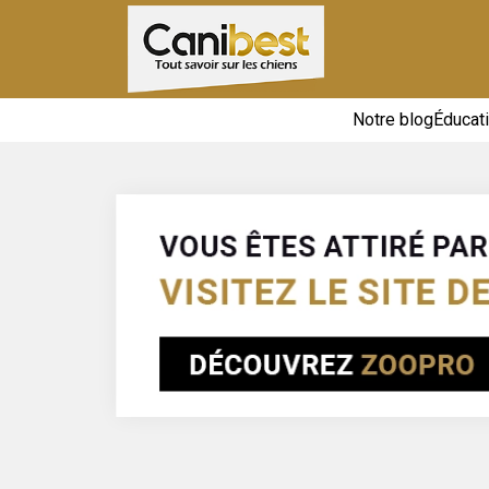
Notre blog
Éducat