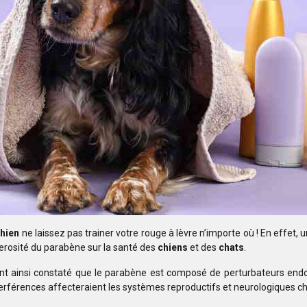
chien
ne
laissez pas trainer votre rouge à lèvre n’importe où ! En effet, 
erosité du parabène sur la santé des
chiens
et des
chats
.
nt ainsi
constaté que le parabène est composé de perturbateurs endoc
terférences
affecteraient les systèmes reproductifs et neurologiques c